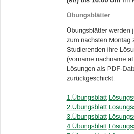
(st!) bis 16:00 Uhr
im 
Übungsblätter
Übungsblätter werden je
zum nächsten Montag z
Studierenden ihre Lösu
(vorname.nachname at 
Lösungen als PDF-Datei
zurückgeschickt.
1.Übungsblatt
Lösungs
2.Übungsblatt
Lösungs
3.Übungsblatt
Lösungs
4.Übungsblatt
Lösungs