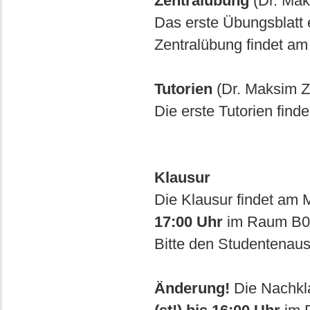
Zentralübung
(Dr. Mak
Das erste Übungsblatt 
Zentralübung findet am 
Tutorien
(Dr. Maksim Z
Die erste Tutorien find
Klausur
Die Klausur findet am
17:00 Uhr
im Raum B00
Bitte den Studentenaus
Änderung!
Die Nachkla