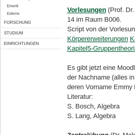
Emeriti
Vorlesungen
(Prof. Dr
Externe
14 im Raum B006.
FORSCHUNG
Script von der Vorlesu
STUDIUM
Körpererweiterungen
K
EINRICHTUNGEN
Kapitel5-Gruppentheor
Es gibt jetzt eine Mood
der Nachname (alles in
deren Vorname Emmy i
Literatur:
S. Bosch, Algebra
S. Lang, Algebra