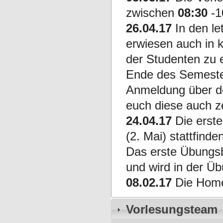
zwischen
08:30
-1
26.04.17
In den le
erwiesen auch in 
der Studenten zu
Ende des Semester
Anmeldung über 
euch diese auch z
24.04.17
Die erste
(2. Mai) stattfinden
Das erste Übungsb
und wird in der Ü
08.02.17
Die Homep
Vorlesungsteam