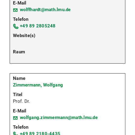
wolffhardt@math.lmu.de
+49 89 2805248
Zimmermann, Wolfgang
Prof. Dr.
wolfgang.zimmermann@math.lmu.de
+49 89 2180-4435