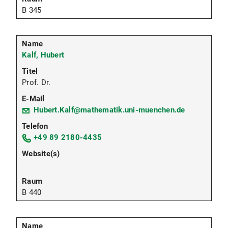
B 345
Kalf, Hubert
Prof. Dr.
Hubert.Kalf@mathematik.uni-muenchen.de
+49 89 2180-4435
B 440