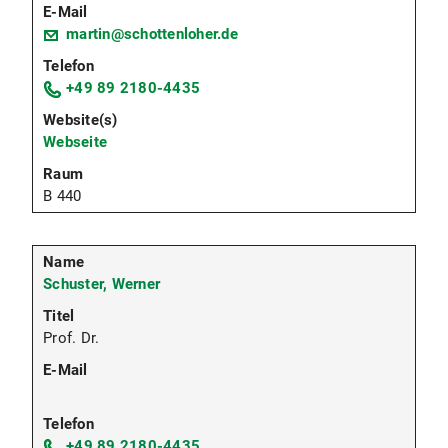
martin@schottenloher.de
+49 89 2180-4435
Webseite
B 440
Schuster, Werner
Prof. Dr.
+49 89 2180-4435