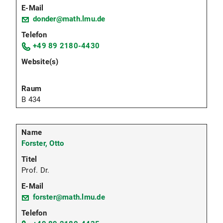
donder@math.lmu.de
+49 89 2180-4430
B 434
Forster, Otto
Prof. Dr.
forster@math.lmu.de