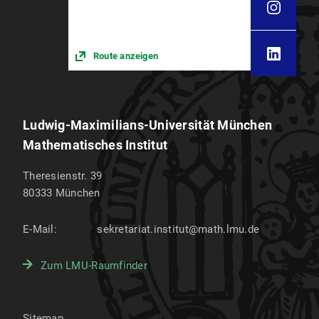
Route anzeigen
Ludwig-Maximilians-Universität München
Mathematisches Institut
Theresienstr. 39
80333
München
E-Mail:
sekretariat.institut@math.lmu.de
Zum LMU-Raumfinder
Sitemap