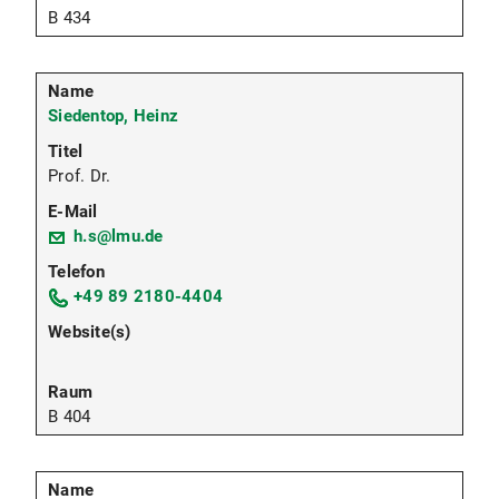
B 434
Siedentop, Heinz
Prof. Dr.
h.s@lmu.de
+49 89 2180-4404
B 404