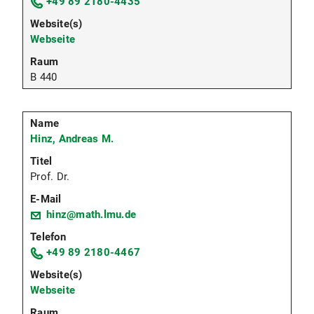
+49 89 2180-4435
Webseite
B 440
Hinz, Andreas M.
Prof. Dr.
hinz@math.lmu.de
+49 89 2180-4467
Webseite