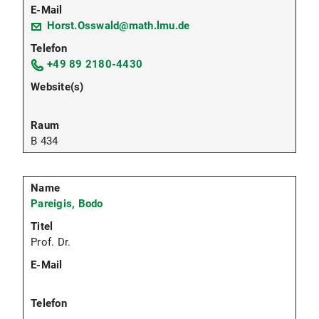
Horst.Osswald@math.lmu.de
+49 89 2180-4430
B 434
Pareigis, Bodo
Prof. Dr.