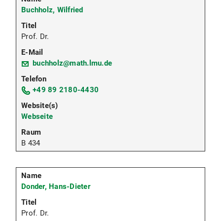
Buchholz, Wilfried
Prof. Dr.
buchholz@math.lmu.de
+49 89 2180-4430
Webseite
B 434
Donder, Hans-Dieter
Prof. Dr.