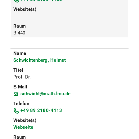
B 440
Schwichtenberg, Helmut
Prof. Dr.
schwicht@math.lmu.de
+49 89 2180-4413
Webseite