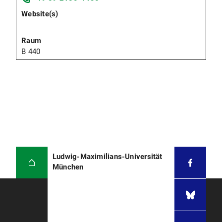
B 440
Ludwig-Maximilians-Universität
München