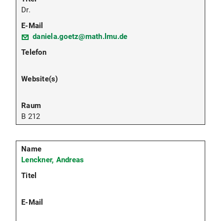
Dr.
daniela.goetz@math.lmu.de
B 212
Lenckner, Andreas