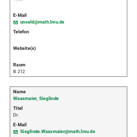
unseld@math.lmu.de
B 212
Waasmaier, Sieglinde
Dr.
Sieglinde.Waasmaier@math.lmu.de