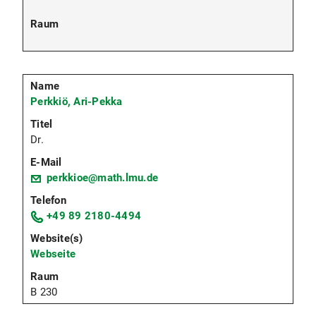
Perkkiö, Ari-Pekka
Dr.
perkkioe@math.lmu.de
+49 89 2180-4494
Webseite
B 230