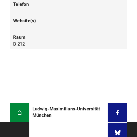
B 212
Ludwig-Maximilians-Universität
München