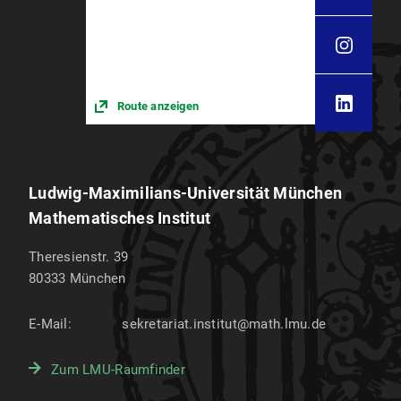
Route anzeigen
Ludwig-Maximilians-Universität München
Mathematisches Institut
Theresienstr. 39
80333
München
E-Mail:
sekretariat.institut@math.lmu.de
Zum LMU-Raumfinder