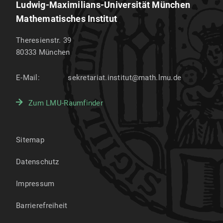
Ludwig-Maximilians-Universität München
Mathematisches Institut
Theresienstr. 39
80333
München
E-Mail:
sekretariat.institut@math.lmu.de
Zum LMU-Raumfinder
Sitemap
Datenschutz
Impressum
Barrierefreiheit