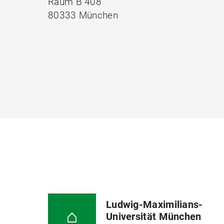
Raum B 408
80333 München
Ludwig-Maximilians-
Universität München