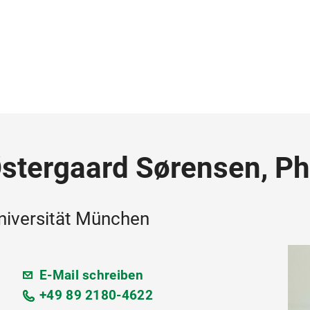
Østergaard Sørensen, Ph
niversität München
E-Mail schreiben
+49 89 2180-4622