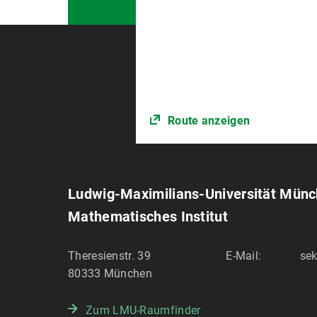
Route anzeigen
Ludwig-Maximilians-Universität Mün
Mathematisches Institut
Theresienstr. 39
E-Mail:
sek
80333
München
Zum LMU-Raumfinder