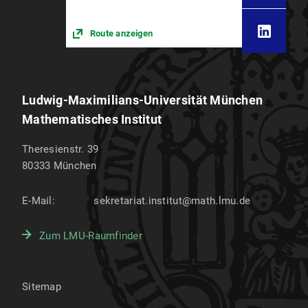
Route anzeigen
Ludwig-Maximilians-Universität München
Mathematisches Institut
Theresienstr. 39
80333
München
E-Mail:
sekretariat.institut@math.lmu.de
Zum LMU-Raumfinder
Sitemap