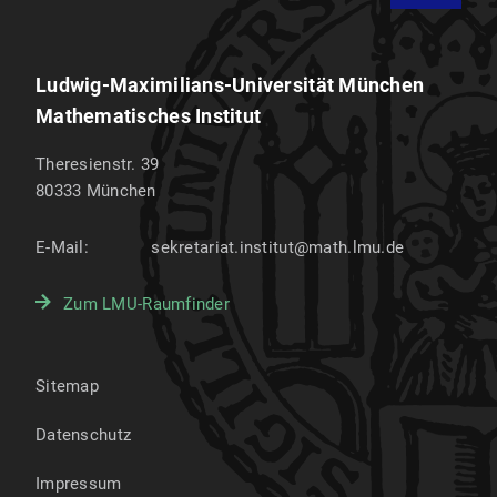
Ludwig-Maximilians-Universität München
Mathematisches Institut
Theresienstr. 39
80333
München
E-Mail:
sekretariat.institut@math.lmu.de
Zum LMU-Raumfinder
Sitemap
Datenschutz
Impressum