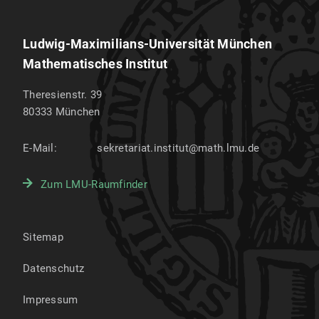
Ludwig-Maximilians-Universität München
Mathematisches Institut
Theresienstr. 39
80333
München
E-Mail:
sekretariat.institut@math.lmu.de
Zum LMU-Raumfinder
Sitemap
Datenschutz
Impressum