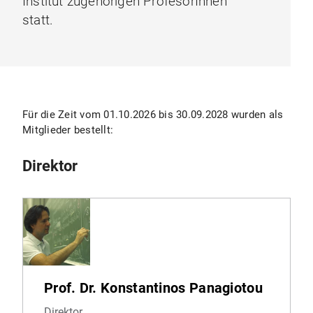
Institut zugehörigen ProfesorInnen
statt.
Für die Zeit vom 01.10.2026 bis 30.09.2028 wurden als
Mitglieder bestellt:
Direktor
Prof. Dr. Konstantinos Panagiotou
Direktor