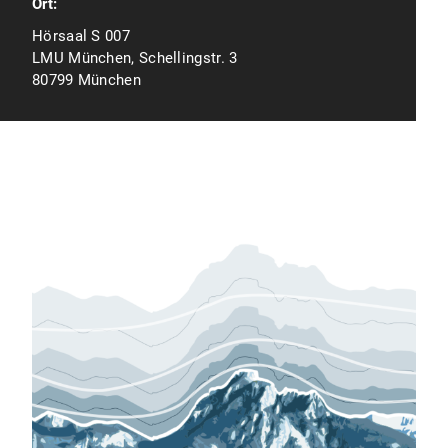
Ort:
Hörsaal S 007
LMU München, Schellingstr. 3
80799 München