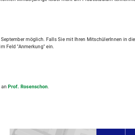
September möglich. Falls Sie mit Ihren MitschülerInnen in di
im Feld "Anmerkung" ein.
e an
Prof. Rosenschon
.