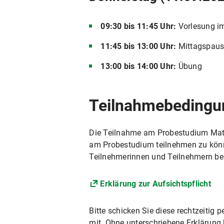
09:30 bis 11:45 Uhr:
Vorlesung im
11:45 bis 13:00 Uhr:
Mittagspau
13:00 bis 14:00 Uhr:
Übung
Teilnahmebedingu
Die Teilnahme am Probestudium Mathe
am Probestudium teilnehmen zu können
Teilnehmerinnen und Teilnehmern ben
Erklärung zur Aufsichtspflicht
Bitte schicken Sie diese rechtzeiti
mit. Ohne unterschriebene Erklärung