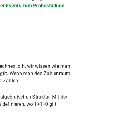
ller Events zum Probestudium
echnen, d.h. wir wissen wie man
=2 gilt. Wenn man den Zahlenraum
n Zahlen.
algebraischen Struktur. Mit der
definieren, wo 1+1=0 gilt.