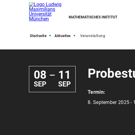
MATHEMATISCHES INSTITUT
Startseite
Aktuelles
Veranstaltung
Probest
08
11
—
SEP
SEP
Termin:
8. September 2025 -