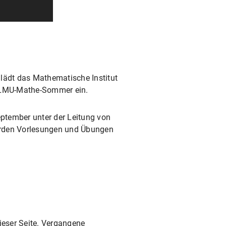
 lädt das Mathematische Institut
m LMU-Mathe-Sommer ein.
ptember unter der Leitung von
erden Vorlesungen und Übungen
ieser Seite. Vergangene