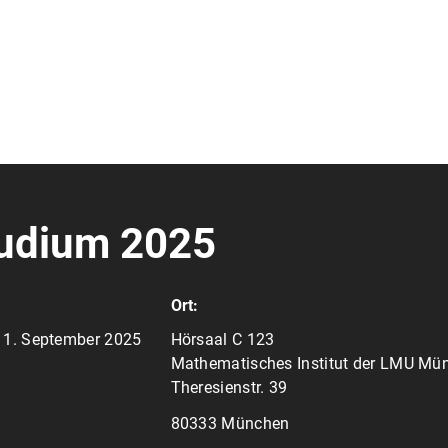
udium 2025
Ort:
 11. September 2025
Hörsaal C 123
Mathematisches Institut der LMU Mü
Theresienstr. 39
80333 München