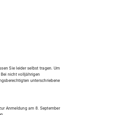
en Sie leider selbst tragen. Um
Bei nicht volljährigen
ngsberechtigten unterschriebene
e zur Anmeldung am 8. September
en.