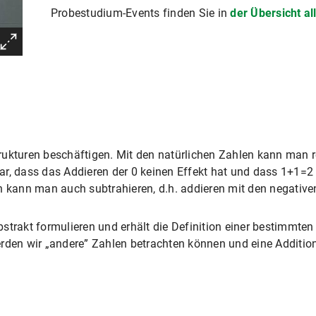
Probestudium-Events finden Sie in
der Übersicht a
rukturen beschäftigen. Mit den natürlichen Zahlen kann man r
 klar, dass das Addieren der 0 keinen Effekt hat und dass 1+1
n kann man auch subtrahieren, d.h. addieren mit den negative
strakt formulieren und erhält die Definition einer bestimmten 
rden wir „andere” Zahlen betrachten können und eine Addition 