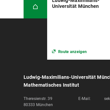
Ludwig-Maximilians-
Universität München
Route anzeigen
Ludwig-Maximilians-Universität Mün
Mathematisches Institut
Theresienstr. 39
E-Mail:
sek
80333
München